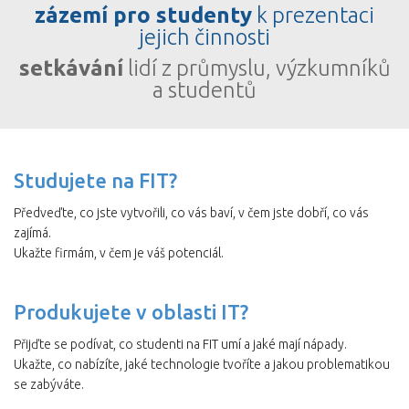
zázemí pro studenty
k prezentaci
jejich činnosti
setkávání
lidí z průmyslu, výzkumníků
a studentů
Studujete na FIT?
Předveďte, co jste vytvořili, co vás baví, v čem jste dobří, co vás
zajímá.
Ukažte firmám, v čem je váš potenciál.
Produkujete v oblasti IT?
Přijďte se podívat, co studenti na FIT umí a jaké mají nápady.
Ukažte, co nabízíte, jaké technologie tvoříte a jakou problematikou
se zabýváte.