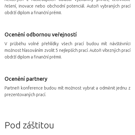
řešení, inovace nebo obchodní potenciál. Autoři vybraných prací
obdrží diplom a finanční prémii.
Ocenění odbornou veřejností
V průběhu volné přehlídky všech prací budou mít návštěvníci
možnost hlasováním zvolit 5 nejlepších prací. Autoři vítezných prací
obdrží diplom a finanční prémii.
Ocenění partnery
Partneři konference budou mít možnost vybrat a odměnit jednu z
prezentovaných prací.
Pod záštitou