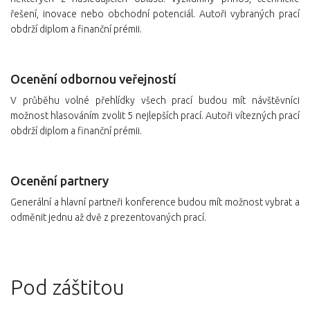
řešení, inovace nebo obchodní potenciál. Autoři vybraných prací
obdrží diplom a finanční prémii.
Ocenění odbornou veřejností
V průběhu volné přehlídky všech prací budou mít návštěvníci
možnost hlasováním zvolit 5 nejlepších prací. Autoři vítezných prací
obdrží diplom a finanční prémii.
Ocenění partnery
Generální a hlavní partneři konference budou mít možnost vybrat a
odměnit jednu až dvě z prezentovaných prací.
Pod záštitou