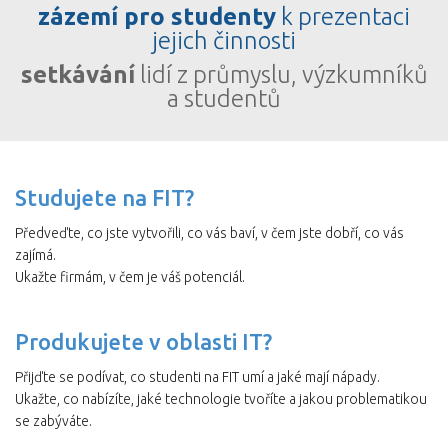
zázemí pro studenty
k prezentaci
jejich činnosti
setkávání
lidí z průmyslu, výzkumníků
a studentů
Studujete na FIT?
Předveďte, co jste vytvořili, co vás baví, v čem jste dobří, co vás
zajímá.
Ukažte firmám, v čem je váš potenciál.
Produkujete v oblasti IT?
Přijďte se podívat, co studenti na FIT umí a jaké mají nápady.
Ukažte, co nabízíte, jaké technologie tvoříte a jakou problematikou
se zabýváte.