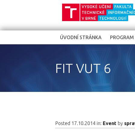
ÚVODNÍ STRÁNKA
PROGRAM
FIT VUT 6
Posted 17.10.2014 in:
Event
by
spra