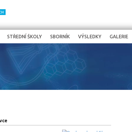
STŘEDNÍ ŠKOLY
SBORNÍK
VÝSLEDKY
GALERIE
vce