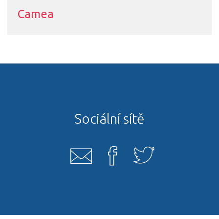
Camea
Sociální sítě