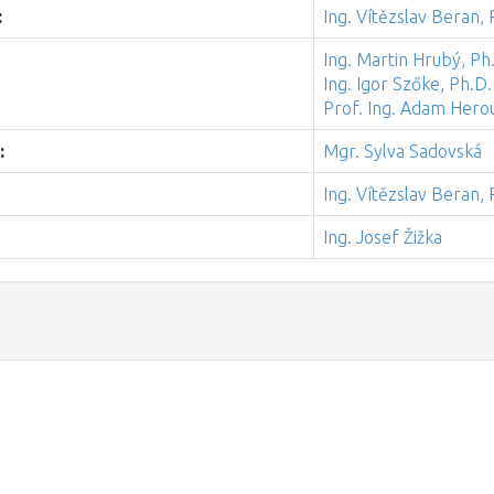
:
Ing. Vítězslav Beran, 
Ing. Martin Hrubý, Ph
Ing. Igor Szőke, Ph.D.
Prof. Ing. Adam Herou
:
Mgr. Sylva Sadovská
Ing. Vítězslav Beran, 
Ing. Josef Žižka