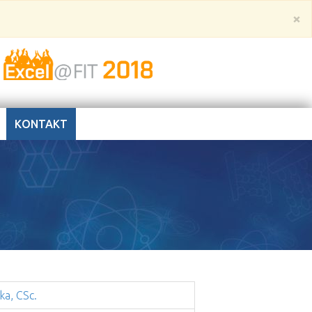
×
KONTAKT
ka, CSc.