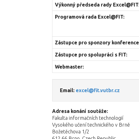
Výkonný předseda rady Excel@FIT
Programová rada Excel@FIT:
Zástupce pro sponzory konference
Zástupce pro spolupráci s FIT:
Webmaster:
Email:
excel@fit.vutbr.cz
Adresa konání soutěže:
Fakulta informačních technologií
Vysokého učení technického v Brně
Božetěchova 1/2
612 66 Brno, Czech Republic