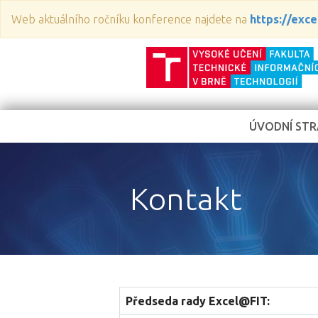
Web aktuálního ročníku konference najdete na
https://excel
ÚVODNÍ ST
Kontakt
Předseda rady Excel@FIT: