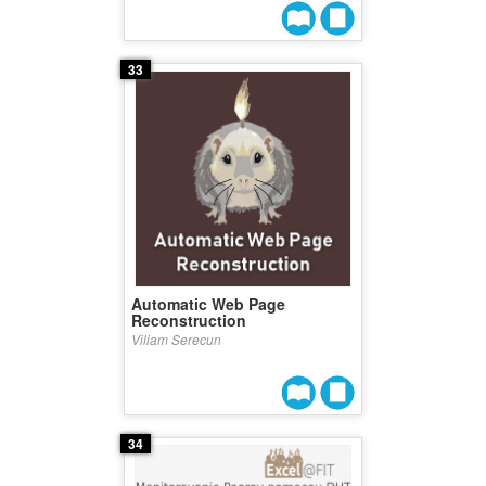
33
Automatic Web Page
Reconstruction
Viliam Serecun
34