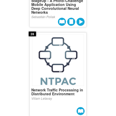
StageUp - A Photo-Challenge
Mobile Application Using
Deep Convolutional Neural
Networks
Sebastián Poliak
28
Network Traffic Processing in
Distributed Environment
Viliam Letavay