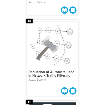
Jakub Fajkus
10
Reduction of Automata used
in Network Traffic Filtering
Jakub Semrič
11