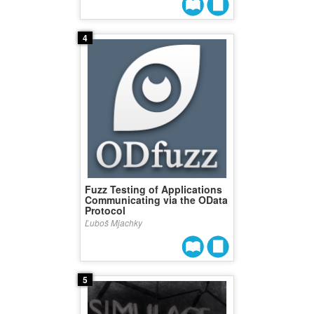
4
Fuzz Testing of Applications
Communicating via the OData
Protocol
Ľuboš Mjachky
5