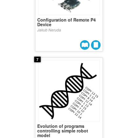
Conﬁguration of Remote P4
Device
Jakub Neruda
7
Evolution of programs
controlling simple robot
model