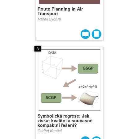
Route Planning in Air
Transport
Marek Sychra
3
Symbolická regrese: Jak
získat kvalitní a současně
kompaktní řešení?
Ondřej Končal