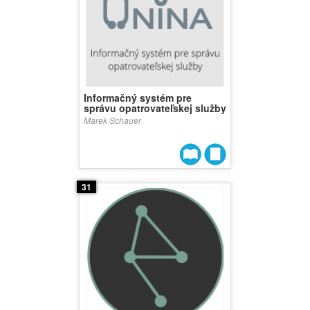
Informačný systém pre
správu opatrovateľskej služby
Marek Schauer
31