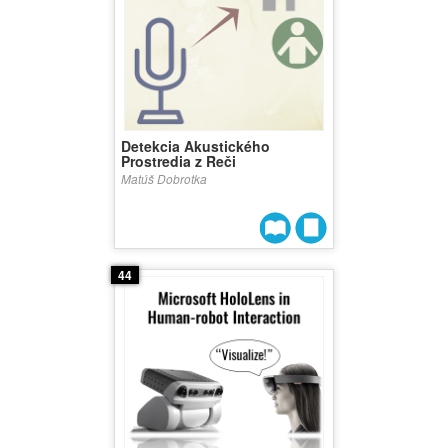
Detekcia Akustického
Prostredia z Reči
Matúš Dobrotka
44