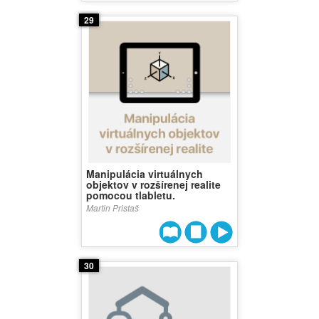
29
Manipulácia virtuálnych
objektov v rozšírenej realite
pomocou tlabletu.
Martin Pristaš
30