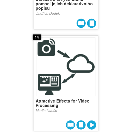
pomocí jejich deklarativního
popisu
Jindřich Dudek
14
Attractive Effects for Video
Processing
Martin Ivančo