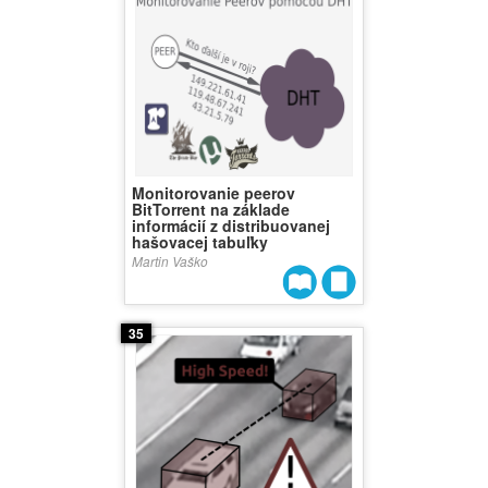
Monitorovanie peerov
BitTorrent na základe
informácií z distribuovanej
hašovacej tabuľky
Martin Vaško
35