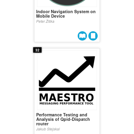
Indoor Navigation System on
Mobile Device
Peter Žiška
32
Performance Testing and
Analysis of Qpid-Dispatch
router
Jakub Stejskal