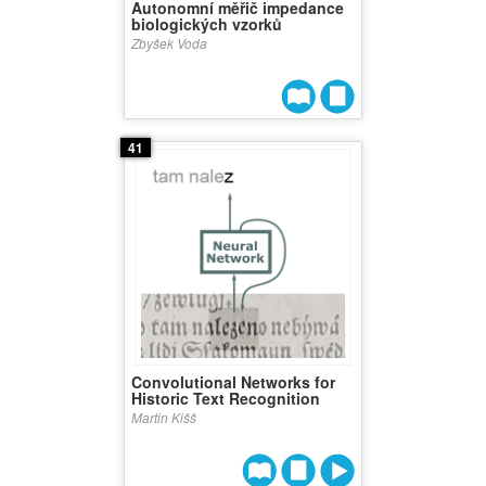
Autonomní měřič impedance
biologických vzorků
Zbyšek Voda
41
Convolutional Networks for
Historic Text Recognition
Martin Kišš