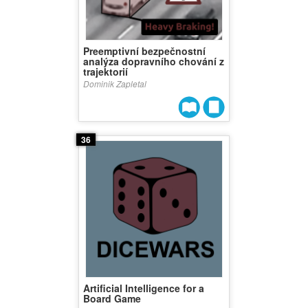
Preemptivní bezpečnostní
analýza dopravního chování z
trajektorií
Dominik Zapletal
36
Artificial Intelligence for a
Board Game