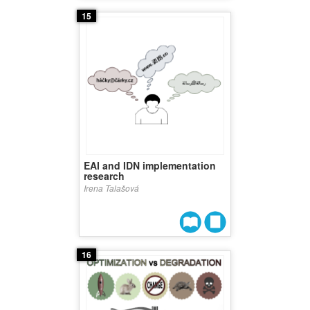
15
EAI and IDN implementation
research
Irena Talašová
16