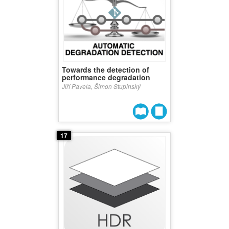
Towards the detection of
performance degradation
Jiří Pavela, Šimon Stupinský
17