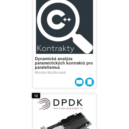
Dynamická analýza
parametrických kontraktů pro
paralelismus
Monika Mužikovská
12