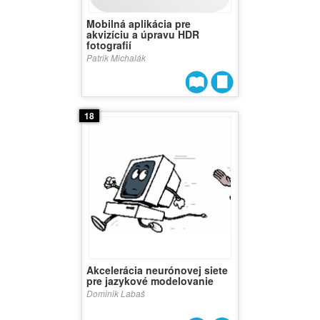
Mobilná aplikácia pre
akvizíciu a úpravu HDR
fotografií
Patrik Michalák
18
Akcelerácia neurónovej siete
pre jazykové modelovanie
Dominik Labaš