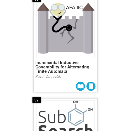
Incremental Inductive
Coverability for Alternating
Finite Automata
Pavol Vargovčík
39