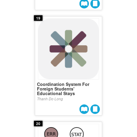
19
Coordination System For
Foreign Students'
Educational Stays
Thanh Do Long
20