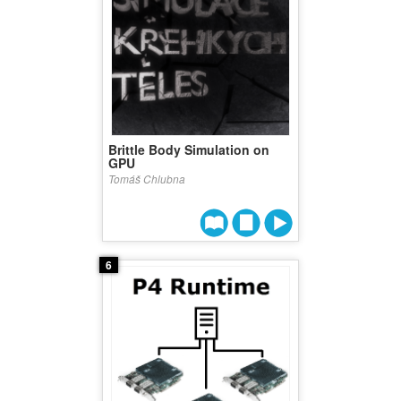
Brittle Body Simulation on
GPU
Tomáš Chlubna
6