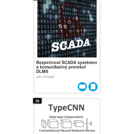
Bezpečnosť SCADA systémov
a komunikačný protokol
DLMS
Ján Pristaš
26