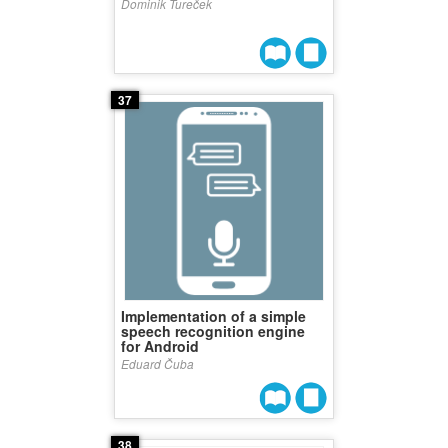
Dominik Tureček
37
Implementation of a simple
speech recognition engine
for Android
Eduard Čuba
38