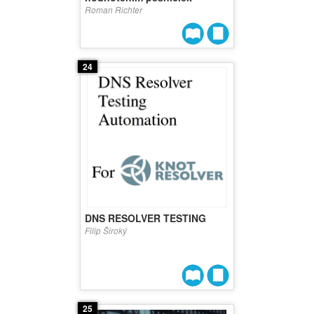
Roman Richter
24
DNS RESOLVER TESTING
Filip Široký
25