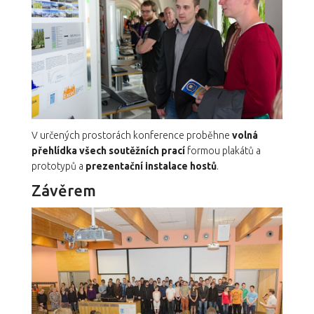
V určených prostorách konference proběhne
volná
přehlídka všech soutěžních prací
formou plakátů a
prototypů a
prezentační instalace hostů
.
Závěrem