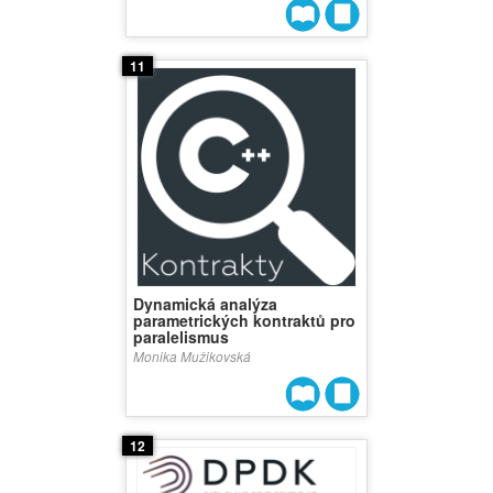
11
Dynamická analýza
parametrických kontraktů pro
paralelismus
Monika Mužikovská
12