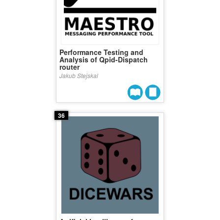
Performance Testing and
Analysis of Qpid-Dispatch
router
Jakub Stejskal
36