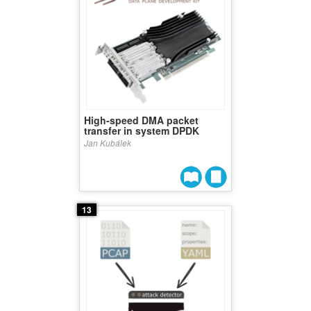
High-speed DMA packet
transfer in system DPDK
Jan Kubálek
13