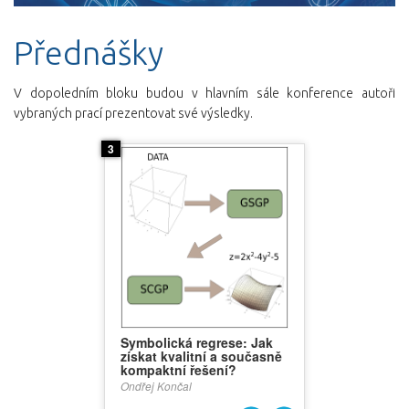
Přednášky
V dopoledním bloku budou v hlavním sále konference autoři
vybraných prací prezentovat své výsledky.
3
Symbolická regrese: Jak
získat kvalitní a současně
kompaktní řešení?
Ondřej Končal