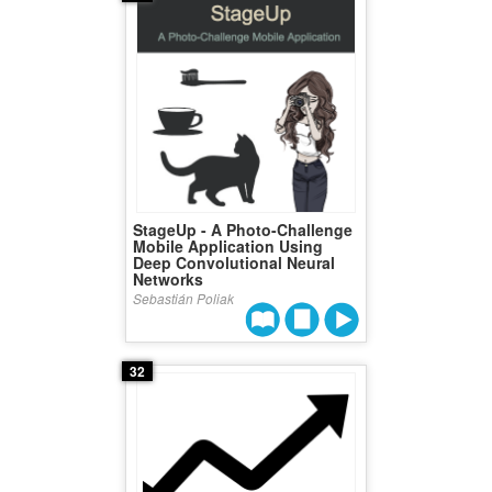
StageUp - A Photo-Challenge
Mobile Application Using
Deep Convolutional Neural
Networks
Sebastián Poliak
32