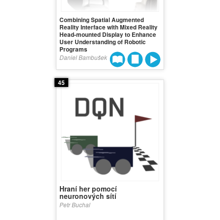
Combining Spatial Augmented
Reality Interface with Mixed Reality
Head-mounted Display to Enhance
User Understanding of Robotic
Programs
Daniel Bambušek
45
Hraní her pomocí
neuronových sítí
Petr Buchal