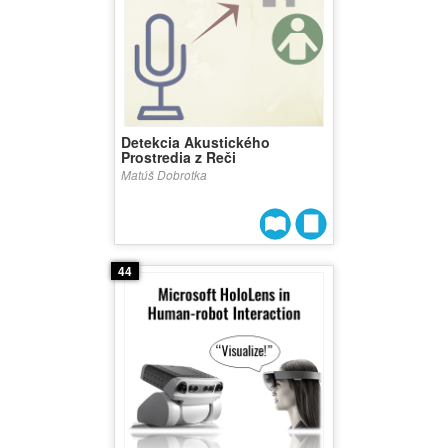
Detekcia Akustického
Prostredia z Reči
Matúš Dobrotka
44