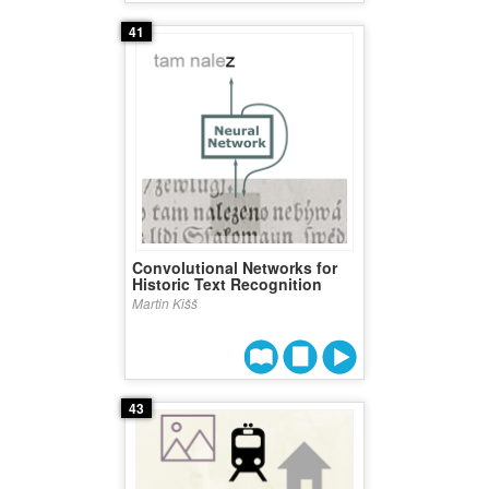
41
Convolutional Networks for
Historic Text Recognition
Martin Kišš
43