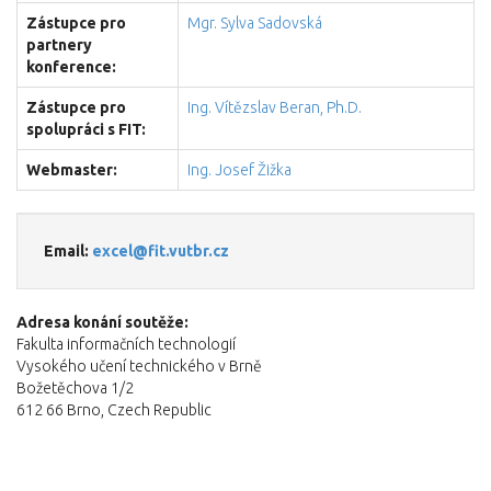
Zástupce pro
Mgr. Sylva Sadovská
partnery
konference:
Zástupce pro
Ing. Vítězslav Beran, Ph.D.
spolupráci s FIT:
Webmaster:
Ing. Josef Žižka
Email:
excel@fit.vutbr.cz
Adresa konání soutěže:
Fakulta informačních technologií
Vysokého učení technického v Brně
Božetěchova 1/2
612 66 Brno, Czech Republic