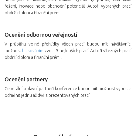
řešení, inovace nebo obchodní potenciál. Autoři vybraných prací
obdrží diplom a finanční prémii.
Ocenění odbornou veřejností
V průběhu volné přehlídky všech prací budou mít návštěvníci
možnost
hlasováním
zvolit 5 nejlepších prací. Autoři vítezných prací
obdrží diplom a finanční prémii.
Ocenění partnery
Generální a hlavní partneři konference budou mít možnost vybrat a
odměnit jednu až dvě z prezentovaných prací.