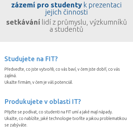
zázemí pro studenty
k prezentaci
jejich činnosti
setkávání
lidí z průmyslu, výzkumníků
a studentů
Studujete na FIT?
Předveďte, co jste vytvořili, co vás baví, v čem jste dobří, co vás
zajímá.
Ukažte firmám, v čem je váš potenciál.
Produkujete v oblasti IT?
Přijďte se podívat, co studenti na FIT umí a jaké mají nápady.
Ukažte, co nabízíte, jaké technologie tvoříte a jakou problematikou
se zabýváte.