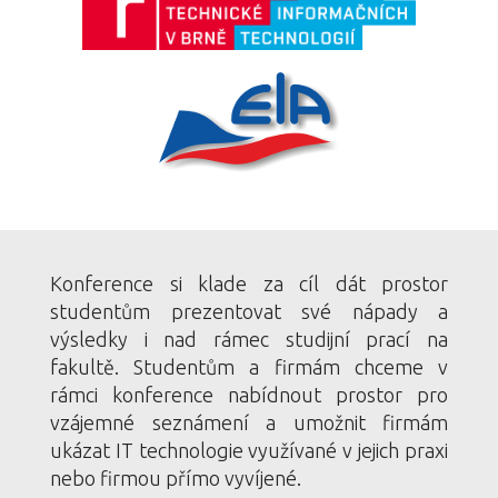
Konference si klade za cíl dát prostor
studentům prezentovat své nápady a
výsledky i nad rámec studijní prací na
fakultě. Studentům a firmám chceme v
rámci konference nabídnout prostor pro
vzájemné seznámení a umožnit firmám
ukázat IT technologie využívané v jejich praxi
nebo firmou přímo vyvíjené.