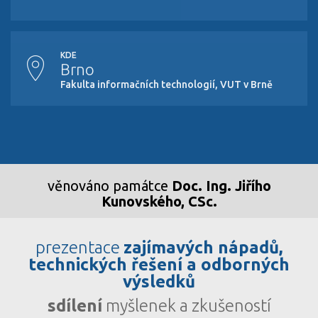
KDE
Brno
Fakulta informačních technologií, VUT v Brně
věnováno památce
Doc. Ing. Jiřího
Kunovského, CSc.
prezentace
zajímavých nápadů,
technických řešení a odborných
výsledků
sdílení
myšlenek a zkušeností