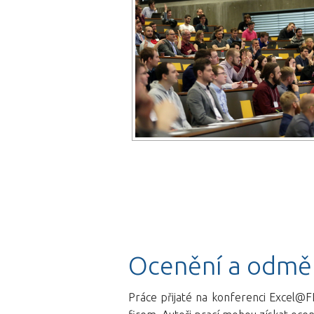
Ocenění a odmě
Práce přijaté na konferenci Excel@