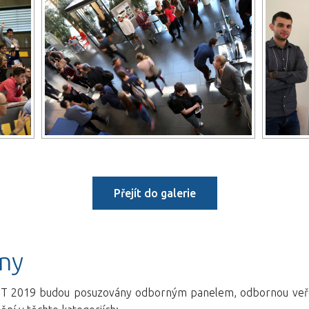
Přejít do galerie
ny
FIT 2019 budou posuzovány odborným panelem, odbornou veře