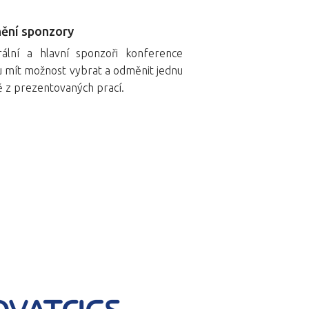
ění sponzory
ální a hlavní sponzoři konference
 mít možnost vybrat a odměnit jednu
ě z prezentovaných prací.