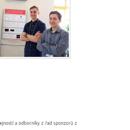
jností a odborníky z řad sponzorů z