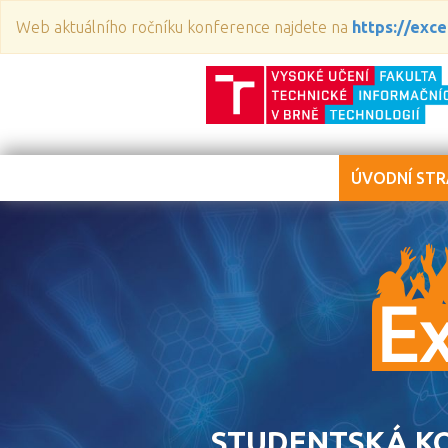
Web aktuálního ročníku konference najdete na
https://excel
ÚVODNÍ ST
STUDENTSKÁ KO