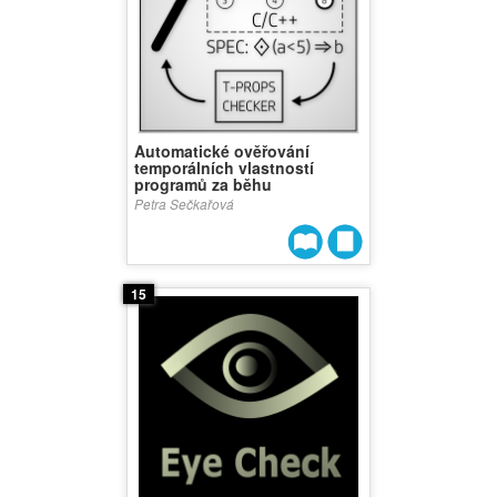
Automatické ověřování
temporálních vlastností
programů za běhu
Petra Sečkařová
15