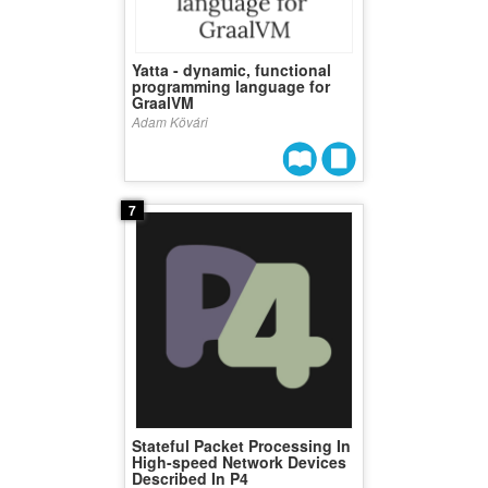
Yatta - dynamic, functional
programming language for
GraalVM
Adam Kövári
7
Stateful Packet Processing In
High-speed Network Devices
Described In P4