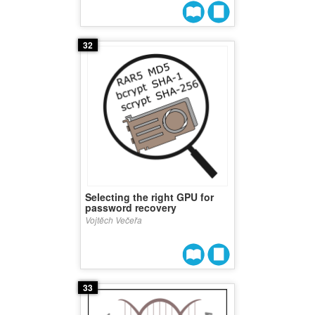
32
Selecting the right GPU for
password recovery
Vojtěch Večeřa
33