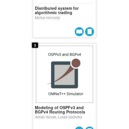
Distributed system for
algorithmic trading
Michal Hornický
3
Modeling of OSPFv3 and
BGPv4 Routing Protocols
Adrián Novák, Lukáš Galbička