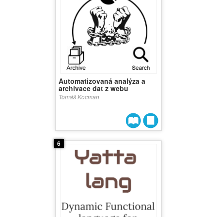
Automatizovaná analýza a
archivace dat z webu
Tomáš Kocman
6