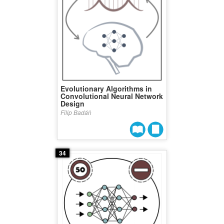
Evolutionary Algorithms in
Convolutional Neural Network
Design
Filip Badáň
34