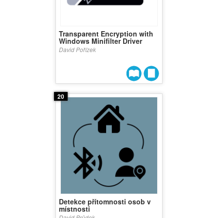
Transparent Encryption with
Windows Minifilter Driver
David Pořízek
20
Detekce přítomnosti osob v
místnosti
David Průdek