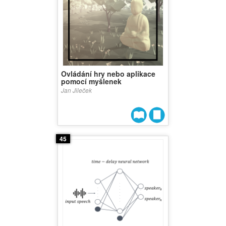
Ovládání hry nebo aplikace
pomocí myšlenek
Jan Jileček
45