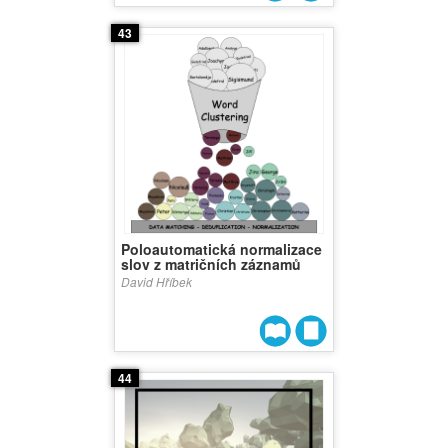
43
Poloautomatická normalizace
slov z matričních záznamů
David Hříbek
44