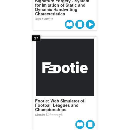
Signature Forgery - System
for Imitation of Static and
Dynamic Handwriting
Characteristics
Jan Pawlus
27
Footie: Web Simulator of
Football Leagues and
Championships
Martin Urbanczyk