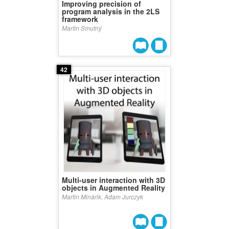
Improving precision of
program analysis in the 2LS
framework
Martin Smutný
42
Multi-user interaction with 3D
objects in Augmented Reality
Martin Minárik, Adam Jurczyk