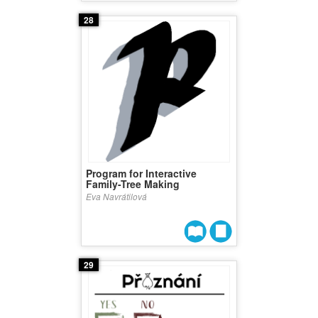
28
Program for Interactive
Family-Tree Making
Eva Navrátilová
29