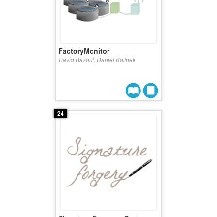
FactoryMonitor
David Bažout, Daniel Kolínek
24