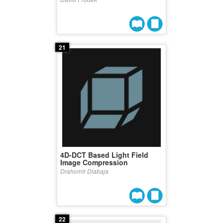
21
4D-DCT Based Light Field
Image Compression
Drahomír Dlabaja
22