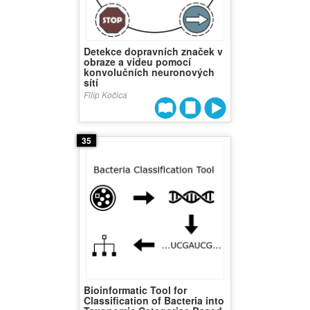
Detekce dopravních značek v
obraze a videu pomocí
konvolučních neuronových
sítí
Filip Kočica
35
Bioinformatic Tool for
Classification of Bacteria into