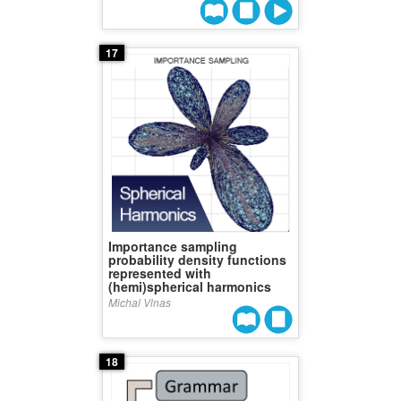
17
Importance sampling
probability density functions
represented with
(hemi)spherical harmonics
Michal Vlnas
18