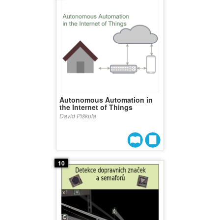
Autonomous Automation in
the Internet of Things
David Piškula
10