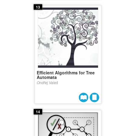
13
Efficient Algorithms for Tree
Automata
Ondřej Valeš
14