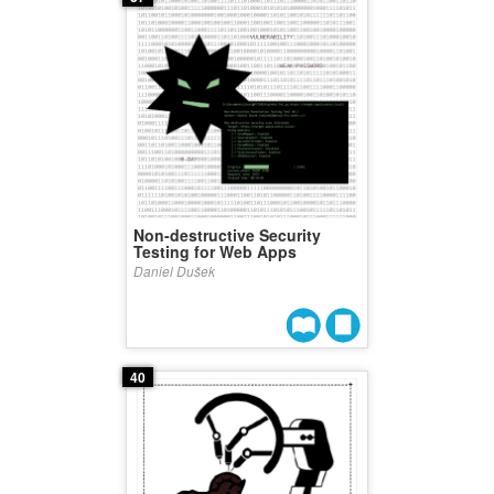
Non-destructive Security
Testing for Web Apps
Daniel Dušek
40