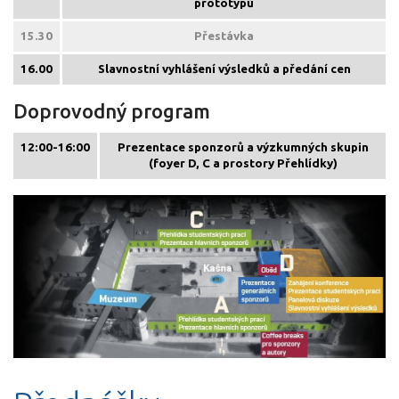
prototypů
15.30
Přestávka
16.00
Slavnostní vyhlášení výsledků a předání cen
Doprovodný program
12:00-16:00
Prezentace sponzorů a výzkumných skupin
(foyer D, C a prostory Přehlídky)