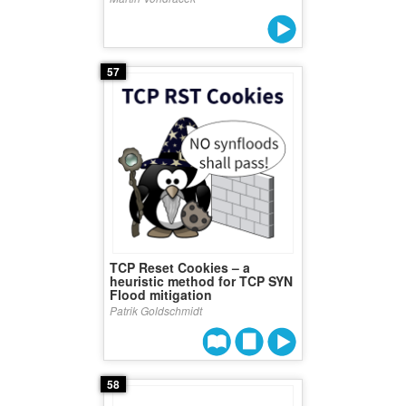
57
TCP Reset Cookies – a
heuristic method for TCP SYN
Flood mitigation
Patrik Goldschmidt
58