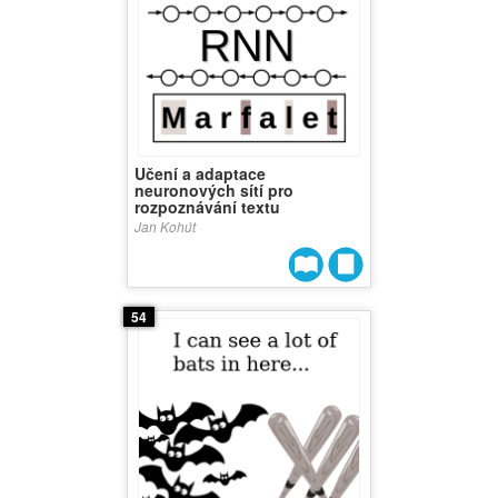
Učení a adaptace
neuronových sítí pro
rozpoznávání textu
Jan Kohút
54