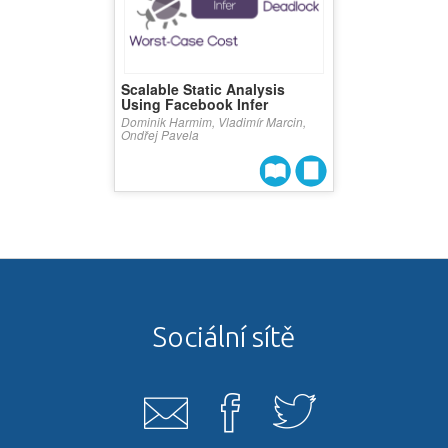
Scalable Static Analysis
Using Facebook Infer
Dominik Harmim, Vladimír Marcin,
Ondřej Pavela
Sociální sítě