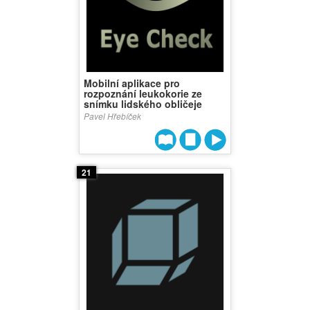
Mobilní aplikace pro
rozpoznání leukokorie ze
snímku lidského obličeje
Pavel Hřebíček
21