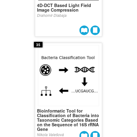
4D-DCT Based Light Field
Image Compression
Drahomír Dlabaja
35
Bioinformatic Tool for
Classification of Bacteria into
Taxonomic Categories Based
on the Sequence of 16S rRNA
Gene
Nikola Valešová