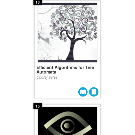
13
Efficient Algorithms for Tree
Automata
Ondřej Valeš
15