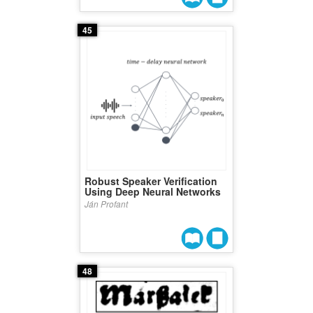
45
Robust Speaker Verification
Using Deep Neural Networks
Ján Profant
48