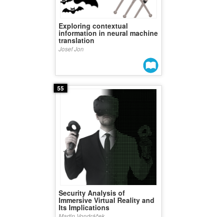
Exploring contextual
information in neural machine
translation
Josef Jon
55
Security Analysis of
Immersive Virtual Reality and
Its Implications
Martin Vondráček