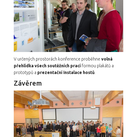
V určených prostorách konference proběhne
volná
přehlídka všech soutěžních prací
formou plakátů a
prototypů a
prezentační instalace hostů
.
Závěrem