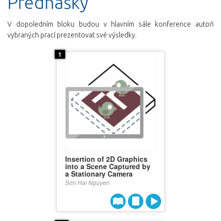
Přednášky
V dopoledním bloku budou v hlavním sále konference autoři
vybraných prací prezentovat své výsledky.
1
Insertion of 2D Graphics
into a Scene Captured by
a Stationary Camera
Son Hai Nguyen